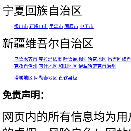
宁夏回族自治区
银川市
石嘴山市
吴忠市
固原市
中卫市
新疆维吾尔自治区
乌鲁木齐市
克拉玛依市
吐鲁番地区
哈密地区
昌吉回族自
克孜自治州
喀什地区
和田地区
伊犁哈萨克自治州
塔城地区
阿勒泰地区
直辖县级
免责声明：
网页内的所有信息均为用