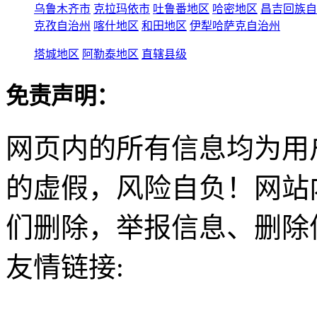
乌鲁木齐市
克拉玛依市
吐鲁番地区
哈密地区
昌吉回族自
克孜自治州
喀什地区
和田地区
伊犁哈萨克自治州
塔城地区
阿勒泰地区
直辖县级
免责声明：
网页内的所有信息均为用
的虚假，风险自负！网站
们删除，举报信息、删除
友情链接: