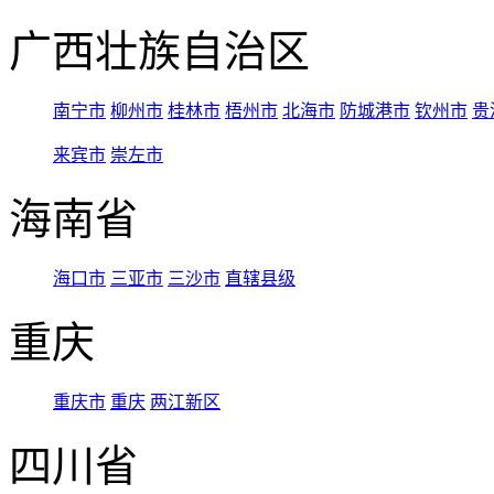
广西壮族自治区
南宁市
柳州市
桂林市
梧州市
北海市
防城港市
钦州市
贵
来宾市
崇左市
海南省
海口市
三亚市
三沙市
直辖县级
重庆
重庆市
重庆
两江新区
四川省