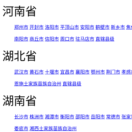
河南省
郑州市
开封市
洛阳市
平顶山市
安阳市
鹤壁市
新乡市
焦
南阳市
商丘市
信阳市
周口市
驻马店市
直辖县级
湖北省
武汉市
黄石市
十堰市
宜昌市
襄阳市
鄂州市
荆门市
孝感
恩施土家族苗族自治州
直辖县级
湖南省
长沙市
株洲市
湘潭市
衡阳市
邵阳市
岳阳市
常德市
张家
娄底市
湘西土家族苗族自治州