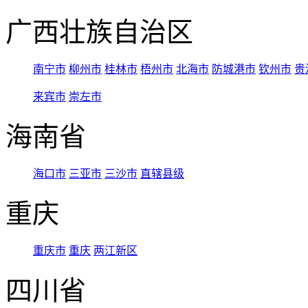
广西壮族自治区
南宁市
柳州市
桂林市
梧州市
北海市
防城港市
钦州市
贵
来宾市
崇左市
海南省
海口市
三亚市
三沙市
直辖县级
重庆
重庆市
重庆
两江新区
四川省