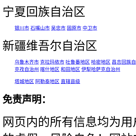
宁夏回族自治区
银川市
石嘴山市
吴忠市
固原市
中卫市
新疆维吾尔自治区
乌鲁木齐市
克拉玛依市
吐鲁番地区
哈密地区
昌吉回族自
克孜自治州
喀什地区
和田地区
伊犁哈萨克自治州
塔城地区
阿勒泰地区
直辖县级
免责声明：
网页内的所有信息均为用