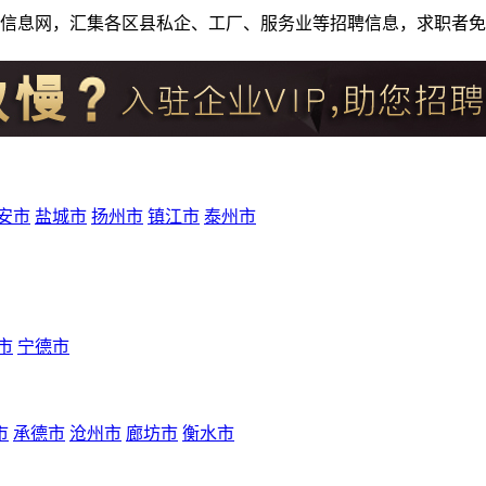
人才招聘信息网，汇集各区县私企、工厂、服务业等招聘信息，求职
安市
盐城市
扬州市
镇江市
泰州市
市
宁德市
市
承德市
沧州市
廊坊市
衡水市