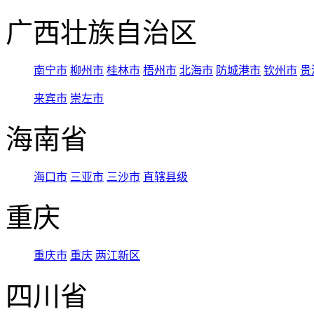
广西壮族自治区
南宁市
柳州市
桂林市
梧州市
北海市
防城港市
钦州市
贵
来宾市
崇左市
海南省
海口市
三亚市
三沙市
直辖县级
重庆
重庆市
重庆
两江新区
四川省