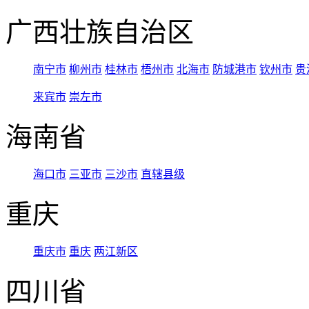
广西壮族自治区
南宁市
柳州市
桂林市
梧州市
北海市
防城港市
钦州市
贵
来宾市
崇左市
海南省
海口市
三亚市
三沙市
直辖县级
重庆
重庆市
重庆
两江新区
四川省