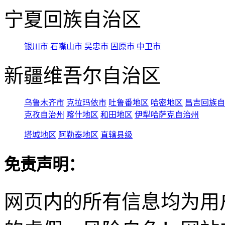
宁夏回族自治区
银川市
石嘴山市
吴忠市
固原市
中卫市
新疆维吾尔自治区
乌鲁木齐市
克拉玛依市
吐鲁番地区
哈密地区
昌吉回族自
克孜自治州
喀什地区
和田地区
伊犁哈萨克自治州
塔城地区
阿勒泰地区
直辖县级
免责声明：
网页内的所有信息均为用